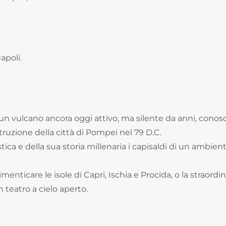
apoli.
 un vulcano ancora oggi attivo, ma silente da anni, conosc
struzione della città di Pompei nel 79 D.C.
istica e della sua storia millenaria i capisaldi di un ambien
enticare le isole di Capri, Ischia e Procida, o la straordin
teatro a cielo aperto.