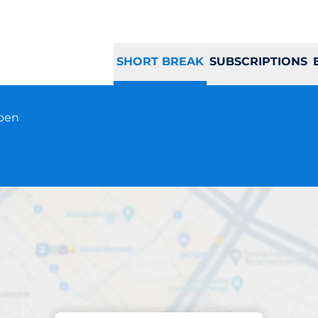
SHORT BREAK
SUBSCRIPTIONS
open
Parking at location
Urban Parking