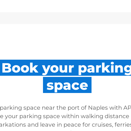
Book your parkin
space
 parking space near the port of Naples with A
e your parking space within walking distance 
kations and leave in peace for cruises, ferri