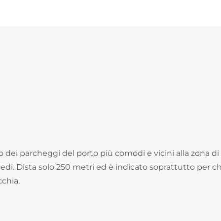
 dei parcheggi del porto più comodi e vicini alla zona di
iedi. Dista solo 250 metri ed è indicato soprattutto per c
chia.