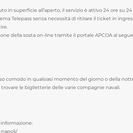
to in superficie all’aperto, il servizio è attivo 24 ore su 24
ema Telepass senza necessità di ritirare il ticket in ingre
ire.
azione della sosta on-line tramite il portale APCOA al segu
esso comodo in qualsiasi momento del giorno o della nott
trovare le biglietterie delle varie compagnie navali.
i informazione:
-napoli/