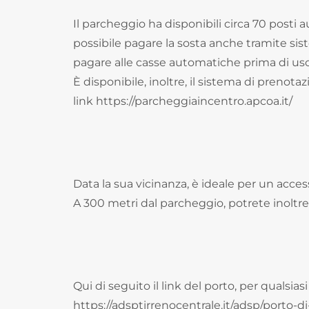
Il parcheggio ha disponibili circa 70 posti au
possibile pagare la sosta anche tramite sist
pagare alle casse automatiche prima di usc
È disponibile, inoltre, il sistema di prenot
link https://parcheggiaincentro.apcoa.it/
Data la sua vicinanza, è ideale per un acc
A 300 metri dal parcheggio, potrete inoltre 
Qui di seguito il link del porto, per qualsias
https://adsptirrenocentrale.it/adsp/porto-di