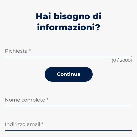
Hai bisogno di
informazioni?
Richiesta *
(
0
/ 2000)
Continua
Nome completo *
Indirizzo email *