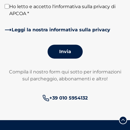
Ho letto e accetto l'informativa sulla privacy di
APCOA *
Leggi la nostra informativa sulla privacy
Invia
Compila il nostro form qui sotto per informazioni
sul parcheggio, abbonamenti e altro!
Numero di telefono:
+39 010 5954132