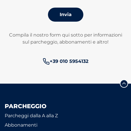
Invia
Compila il nostro form qui sotto per informazioni
sul parcheggio, abbonamenti e altro!
Numero di telefono:
+39 010 5954132
PARCHEGGIO
Parcheggi dalla A alla Z
Abbonamenti