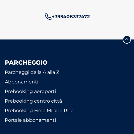
Numero di telefono:
+393408337472
PARCHEGGIO
Parcheggi dalla A alla Z
Abbonamenti
Prebooking aeroporti
Prebooking centro città
Prebooking Fiera Milano Rho
Portale abbonamenti