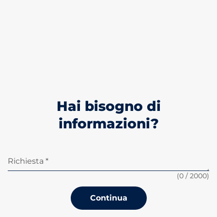
Hai bisogno di
informazioni?
Richiesta *
(
0
/ 2000)
Continua