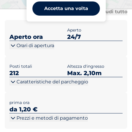
Accetta una volta
Tu
Tu
Mostra tutto
Chiudi tutto
Aperto
Aperto ora
24/7
Orari di apertura
Posti totali
Altezza d'ingresso
212
Max. 2,10m
Caratteristiche del parcheggio
prima ora
da 1,20 €
Prezzi e metodi di pagamento