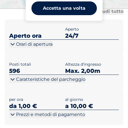
Accetta una volta
Tu
Tu
Mostra tutto
Chiudi tutto
Aperto
Aperto ora
24/7
Orari di apertura
Posti totali
Altezza d'ingresso
596
Max. 2,00m
Caratteristiche del parcheggio
per ora
al giorno
da 1,00 €
a 10,00 €
Prezzi e metodi di pagamento