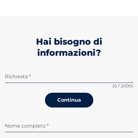
Hai bisogno di
informazioni?
Richiesta *
(
0
/ 2000)
Continua
Nome completo *