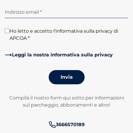
Indirizzo email *
Ho letto e accetto l'informativa sulla privacy di
APCOA *
Leggi la nostra informativa sulla privacy
Invia
Compila il nostro form qui sotto per informazioni
sul parcheggio, abbonamenti e altro!
Numero di telefono:
3666570189