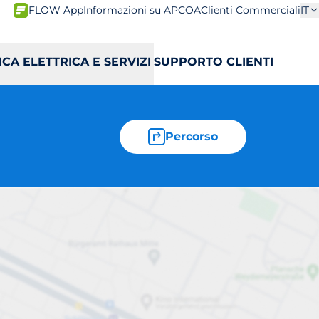
FLOW App
Informazioni su APCOA
Clienti Commerciali
IT
ICA ELETTRICA E SERVIZI
SUPPORTO CLIENTI
Percorso
1