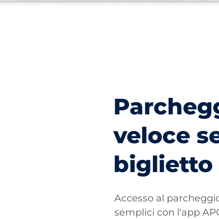
Parchegg
veloce s
biglietto
Accesso al parchegg
semplici con l'app 