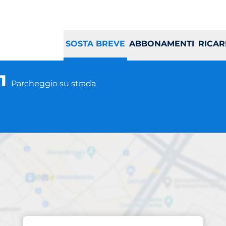
SOSTA BREVE
ABBONAMENTI
RICAR
11
Parcheggio su strada
Parcheggio in loco
ea Movicentro CN1