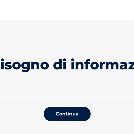
bisogno di informaz
Continua