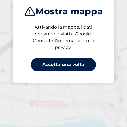
Mostra mappa
Attivando la mappa, i dati
Aperto
verranno inviati a Google.
24/7
Consulta
l'informativa sulla
privacy
.
Accetta una volta
al giorno
a 17,40 €