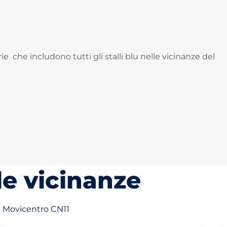
e che includono tutti gli stalli blu nelle vicinanze del
le vicinanze
ea Movicentro CN11