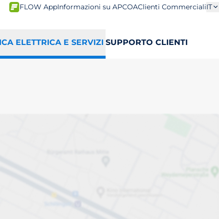
FLOW App
Informazioni su APCOA
Clienti Commerciali
IT
ICA ELETTRICA E SERVIZI
SUPPORTO CLIENTI
ho