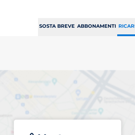
SOSTA BREVE
ABBONAMENTI
RICAR
osto di ricarica a R