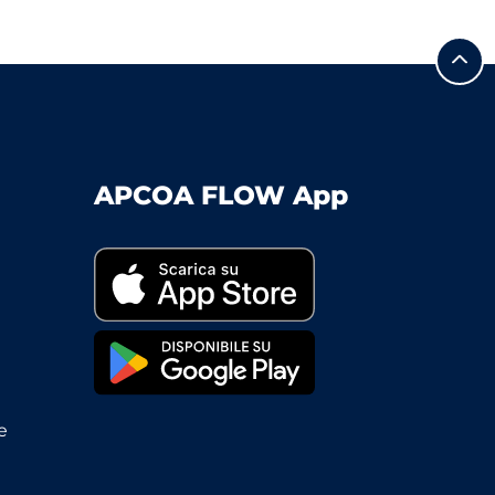
APCOA FLOW App
e