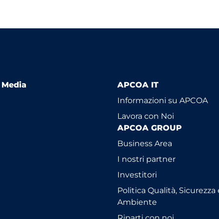
l Media
APCOA IT
Informazioni su APCOA
Lavora con Noi
APCOA GROUP
Business Area
I nostri partner
Investitori
Politica Qualità, Sicurezza 
Ambiente
Riparti con noi