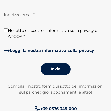
Indirizzo email *
Ho letto e accetto l'informativa sulla privacy di
APCOA *
Leggi la nostra informativa sulla privacy
Invia
Compila il nostro form qui sotto per informazioni
sul parcheggio, abbonamenti e altro!
Numero di telefono:
+39 0376 345 000