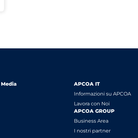
l Media
APCOA IT
Informazioni su APCOA
Lavora con Noi
APCOA GROUP
Business Area
I nostri partner