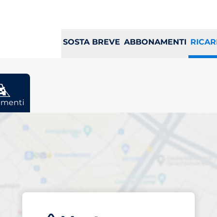
SOSTA BREVE
ABBONAMENTI
RICAR
menti
osto di ricarica a