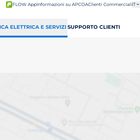
FLOW App
Informazioni su APCOA
Clienti Commerciali
IT
ICA ELETTRICA E SERVIZI
SUPPORTO CLIENTI