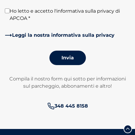
Ho letto e accetto l'informativa sulla privacy di
APCOA *
Leggi la nostra informativa sulla privacy
Invia
Compila il nostro form qui sotto per informazioni
sul parcheggio, abbonamenti e altro!
Numero di telefono:
348 445 8158