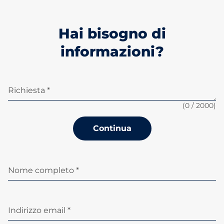
Hai bisogno di
informazioni?
Richiesta *
(
0
/ 2000)
Continua
Nome completo *
Indirizzo email *